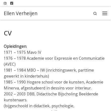
Ga naar inhoud
Ellen Verheijen
Search
Me
cv
Opleidingen
:
1971 – 1975 Mavo IV
1976 – 1978 Academie voor Expressie en Communicatie
(AVEC)
1981 – 1984 MBO – IW (inrichtingswerk, parttime
gewerkt in kindertehuis)
1985 – 1990 Hogere school voor de kunsten, Academie
Minerva, afgestudeerd in dessins voor interieur.
2002 – 2003 DBB, Didactische Bijscholing Beeldende
kunstenaars.
(bijgeschoold in didactiek, psychologie,